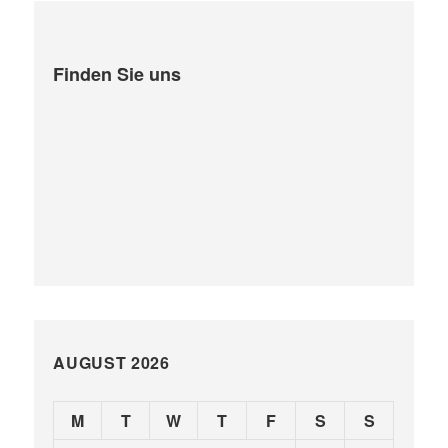
Finden Sie uns
AUGUST 2026
M
T
W
T
F
S
S