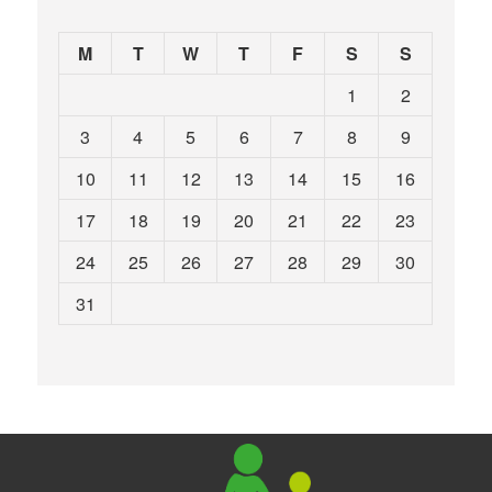
M
T
W
T
F
S
S
1
2
3
4
5
6
7
8
9
10
11
12
13
14
15
16
17
18
19
20
21
22
23
24
25
26
27
28
29
30
31