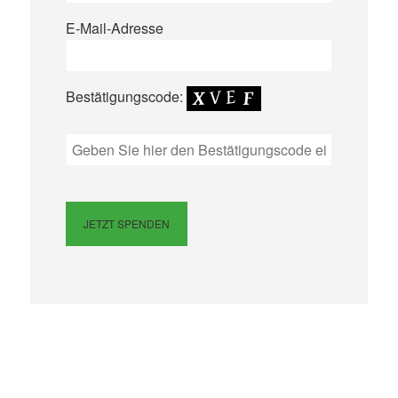
E-Mail-Adresse
Bestätigungscode:
Bitte lasse dieses Feld leer.