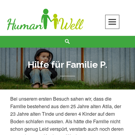
Skip
to
content
Search
Hilfe für Familie P.
Bei unserem ersten Besuch sahen wir, dass die
Familie bestehend aus dem 25 Jahre alten Atila,
der
23 Jahre alten Tinde und deren 4 Kinder auf dem
Boden schlafen mussten. Als hätte die Familie nicht
schon genug Leid verspürt, verstarb auch noch deren