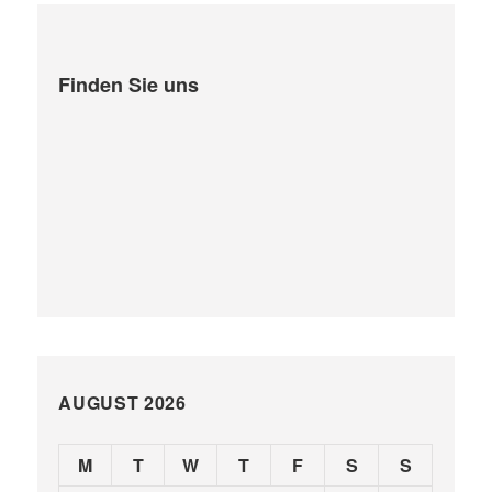
Finden Sie uns
AUGUST 2026
M
T
W
T
F
S
S